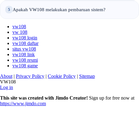
Apakah VW108 melakukan pembaruan sistem?
vw108
vw 108
vw108 login
vw108 daftar
situs vw108
vw108 link
vw108 resmi
vw108 game
About
|
Privacy Policy
|
Cookie Policy
|
Sitemap
VW108
Log in
This site was created with Jimdo Creator!
Sign up for free now at
https://www.jimdo.com