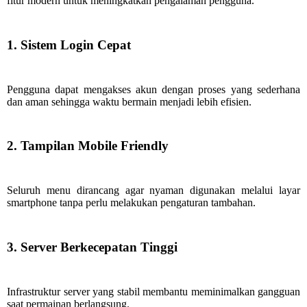
fitur modern untuk meningkatkan pengalaman pengguna.
1. Sistem Login Cepat
Pengguna dapat mengakses akun dengan proses yang sederhana
dan aman sehingga waktu bermain menjadi lebih efisien.
2. Tampilan Mobile Friendly
Seluruh menu dirancang agar nyaman digunakan melalui layar
smartphone tanpa perlu melakukan pengaturan tambahan.
3. Server Berkecepatan Tinggi
Infrastruktur server yang stabil membantu meminimalkan gangguan
saat permainan berlangsung.